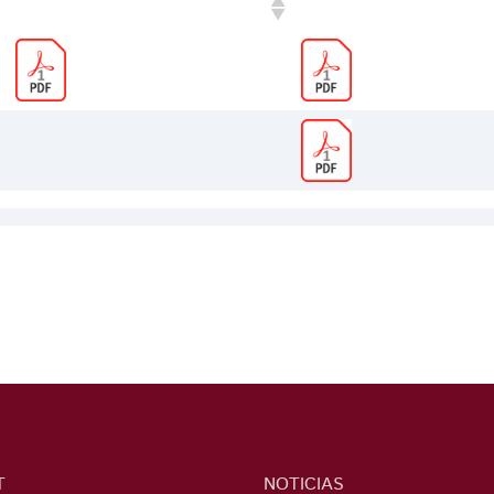
2DO TRIMESTRE
3ER TRIMESTRE
T
NOTICIAS