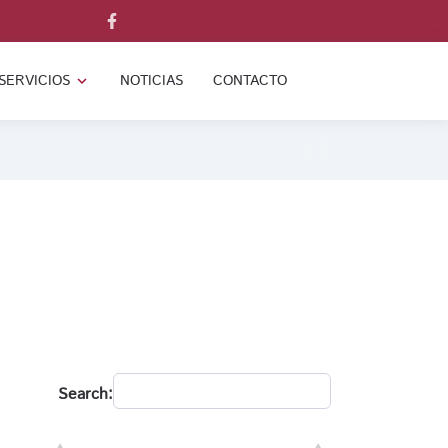
SERVICIOS
NOTICIAS
CONTACTO
expand_more
Search: