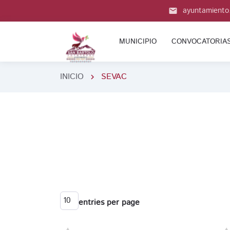
ayuntamiento
email
MUNICIPIO
CONVOCATORIA
INICIO
SEVAC
chevron_right
entries per page