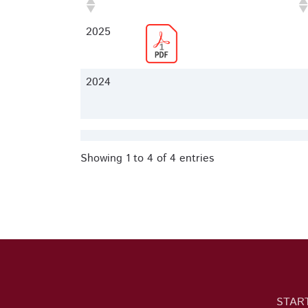
1ER TRIMESTRE
2025
2024
Showing 1 to 4 of 4 entries
STAR