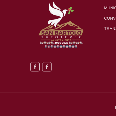
MUNIC
CONV
TRAN